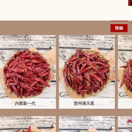
辣椒
内黄新一代
贵州满天星
内黄新一代
贵州满天星
240元/25斤
550元/48斤
450元