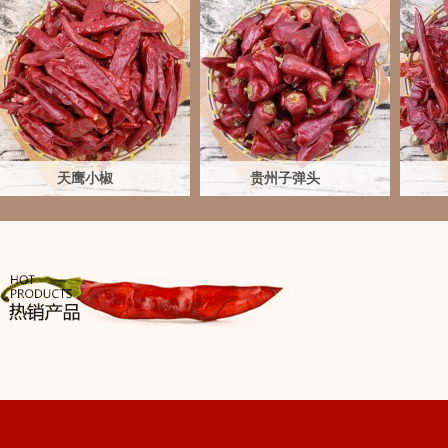
天鹰小椒
贵州子弹头
天鹰小椒
贵州子弹头
230元/25斤
650元/48斤
440元